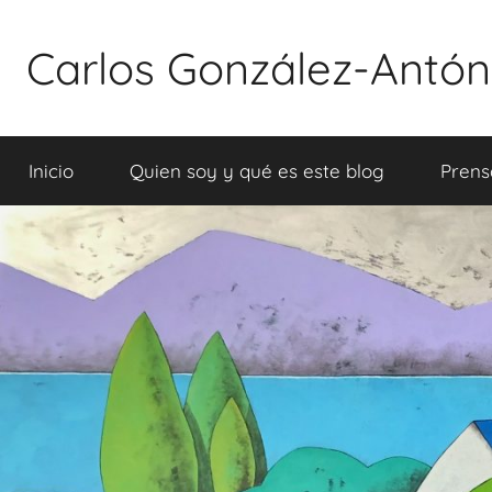
Saltar
al
Carlos González-Antón.
contenido
Inicio
Quien soy y qué es este blog
Prens