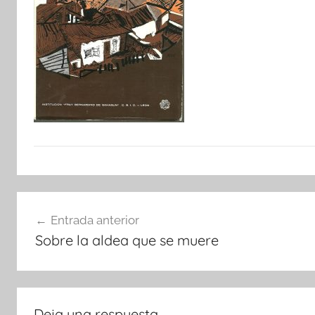
Navegación
Entrada anterior
de
Sobre la aldea que se muere
entradas
Deja una respuesta