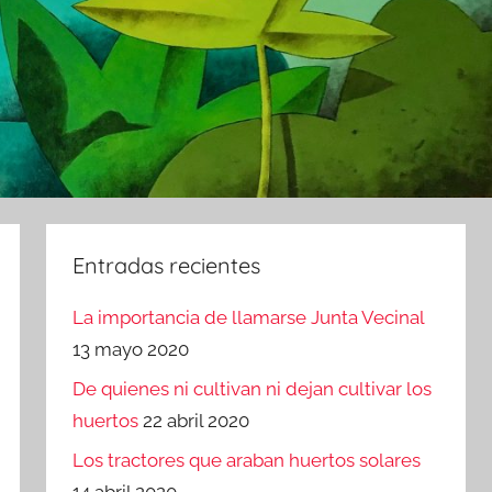
Entradas recientes
La importancia de llamarse Junta Vecinal
13 mayo 2020
De quienes ni cultivan ni dejan cultivar los
huertos
22 abril 2020
Los tractores que araban huertos solares
14 abril 2020