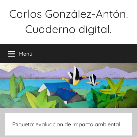
Saltar
Carlos González-Antón.
al
contenido
Cuaderno digital.
Menú
Etiqueta:
evaluacion de impacto ambiental