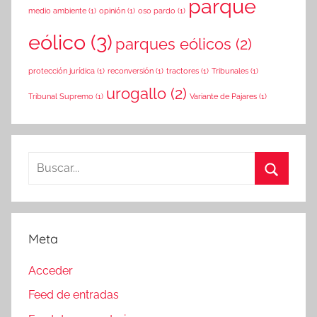
parque
medio ambiente
(1)
opinión
(1)
oso pardo
(1)
eólico
(3)
parques eólicos
(2)
protección jurídica
(1)
reconversión
(1)
tractores
(1)
Tribunales
(1)
urogallo
(2)
Tribunal Supremo
(1)
Variante de Pajares
(1)
Buscar:
Buscar
Meta
Acceder
Feed de entradas