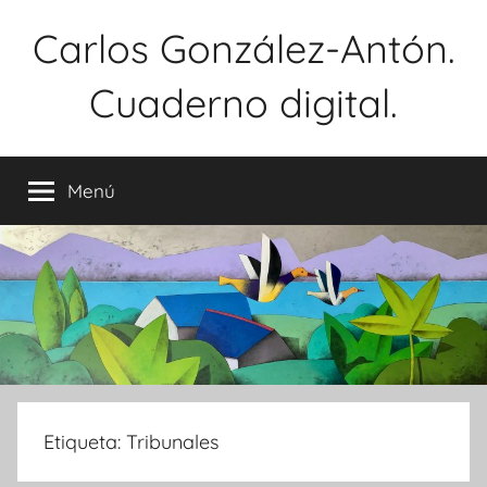
Saltar
Carlos González-Antón.
al
contenido
Cuaderno digital.
Menú
Etiqueta:
Tribunales