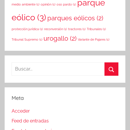
parque
medio ambiente
(1)
opinión
(1)
oso pardo
(1)
eólico
(3)
parques eólicos
(2)
protección jurídica
(1)
reconversión
(1)
tractores
(1)
Tribunales
(1)
urogallo
(2)
Tribunal Supremo
(1)
Variante de Pajares
(1)
Buscar:
Buscar
Meta
Acceder
Feed de entradas