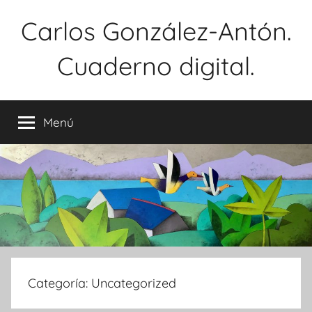
Saltar
Carlos González-Antón.
al
contenido
Cuaderno digital.
Menú
Categoría:
Uncategorized