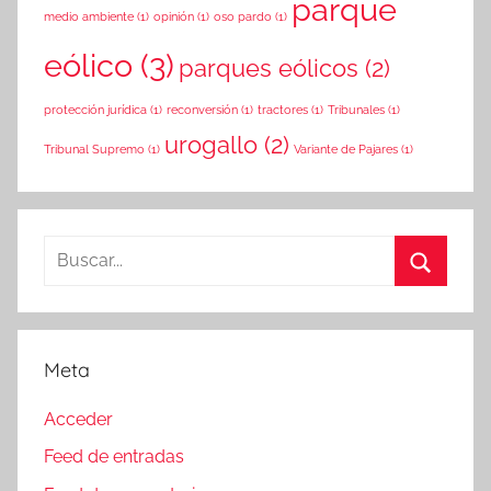
parque
medio ambiente
(1)
opinión
(1)
oso pardo
(1)
eólico
(3)
parques eólicos
(2)
protección jurídica
(1)
reconversión
(1)
tractores
(1)
Tribunales
(1)
urogallo
(2)
Tribunal Supremo
(1)
Variante de Pajares
(1)
Buscar:
Buscar
Meta
Acceder
Feed de entradas