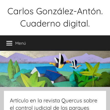
Saltar
Carlos González-Antón.
al
contenido
Cuaderno digital.
Menú
Artículo en la revista Quercus sobre
el control judicial de los parques