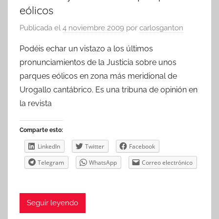
eólicos
Publicada el
4 noviembre 2009
por
carlosganton
Podéis echar un vistazo a los últimos
pronunciamientos de la Justicia sobre unos
parques eólicos en zona más meridional de
Urogallo cantábrico. Es una tribuna de opinión en
la revista
Comparte esto:
LinkedIn
Twitter
Facebook
Telegram
WhatsApp
Correo electrónico
Seguir leyendo