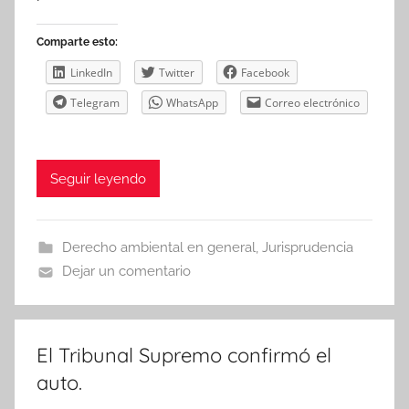
Comparte esto:
LinkedIn
Twitter
Facebook
Telegram
WhatsApp
Correo electrónico
Seguir leyendo
Derecho ambiental en general
,
Jurisprudencia
Dejar un comentario
El Tribunal Supremo confirmó el
auto.