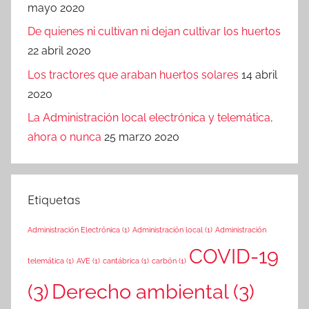
mayo 2020
De quienes ni cultivan ni dejan cultivar los huertos
22 abril 2020
Los tractores que araban huertos solares
14 abril
2020
La Administración local electrónica y telemática,
ahora o nunca
25 marzo 2020
Etiquetas
Administración Electrónica
(1)
Administración local
(1)
Administración
COVID-19
telemática
(1)
AVE
(1)
cantábrica
(1)
carbón
(1)
(3)
Derecho ambiental
(3)