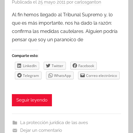
Publicada el
25 mayo 2011
por
carlosganton
Al fin hemos llegado al Tribunal Supremo y, lo
que es más importante, nos ha dado la razón:
confirma las medidas cautelares. Alguien podría
pensar que soy un paranoico de
Comparte esto:
LinkedIn
Twitter
Facebook
Telegram
WhatsApp
Correo electrónico
Seguir leyendo
La protección jurídica de las aves
Dejar un comentario