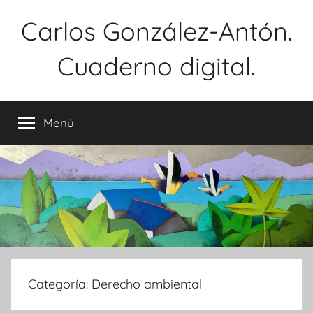
Saltar
Carlos González-Antón.
al
contenido
Cuaderno digital.
Menú
Categoría:
Derecho ambiental