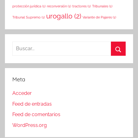
protección jurídica
(1)
reconversión
(1)
tractores
(1)
Tribunales
(1)
urogallo
(2)
Tribunal Supremo
(1)
Variante de Pajares
(1)
Buscar:
Buscar
Meta
Acceder
Feed de entradas
Feed de comentarios
WordPress.org