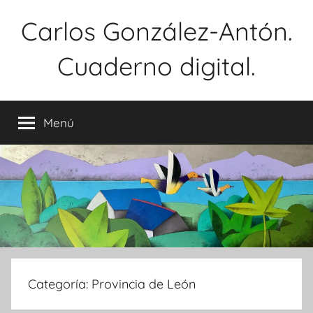
Saltar
Carlos González-Antón.
al
contenido
Cuaderno digital.
Menú
Categoría:
Provincia de León