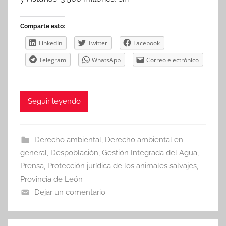
Comparte esto:
LinkedIn
Twitter
Facebook
Telegram
WhatsApp
Correo electrónico
Seguir leyendo
Derecho ambiental
,
Derecho ambiental en
general
,
Despoblación
,
Gestión Integrada del Agua
,
Prensa
,
Protección jurídica de los animales salvajes
,
Provincia de León
Dejar un comentario