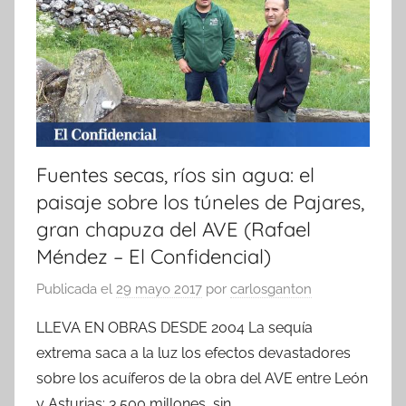
Fuentes secas, ríos sin agua: el
paisaje sobre los túneles de Pajares,
gran chapuza del AVE (Rafael
Méndez – El Confidencial)
Publicada el
29 mayo 2017
por
carlosganton
LLEVA EN OBRAS DESDE 2004 La sequía
extrema saca a la luz los efectos devastadores
sobre los acuíferos de la obra del AVE entre León
y Asturias: 3.500 millones, sin