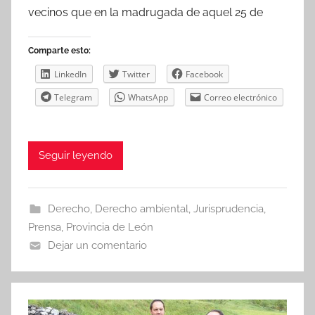
vecinos que en la madrugada de aquel 25 de
Comparte esto:
LinkedIn
Twitter
Facebook
Telegram
WhatsApp
Correo electrónico
Seguir leyendo
Derecho
,
Derecho ambiental
,
Jurisprudencia
,
Prensa
,
Provincia de León
Dejar un comentario