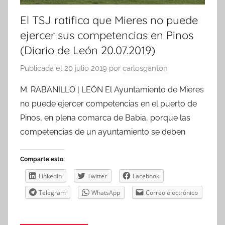
El TSJ ratifica que Mieres no puede
ejercer sus competencias en Pinos
(Diario de León 20.07.2019)
Publicada el
20 julio 2019
por
carlosganton
M. RABANILLO | LEÓN El Ayuntamiento de Mieres
no puede ejercer competencias en el puerto de
Pinos, en plena comarca de Babia, porque las
competencias de un ayuntamiento se deben
Comparte esto:
LinkedIn
Twitter
Facebook
Telegram
WhatsApp
Correo electrónico