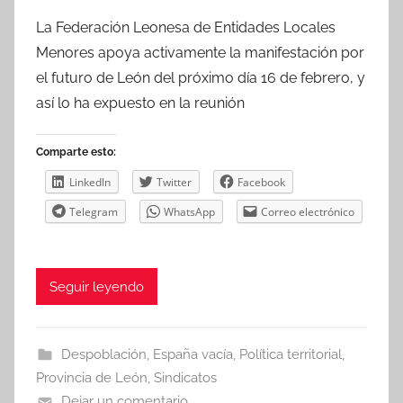
La Federación Leonesa de Entidades Locales
Menores apoya activamente la manifestación por
el futuro de León del próximo día 16 de febrero, y
así lo ha expuesto en la reunión
Comparte esto:
LinkedIn
Twitter
Facebook
Telegram
WhatsApp
Correo electrónico
Seguir leyendo
Despoblación
,
España vacía
,
Política territorial
,
Provincia de León
,
Sindicatos
Dejar un comentario