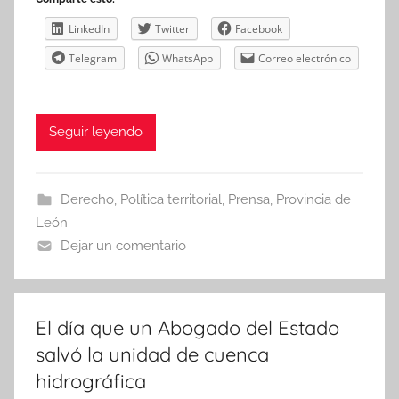
LinkedIn
Twitter
Facebook
Telegram
WhatsApp
Correo electrónico
Seguir leyendo
Derecho
,
Política territorial
,
Prensa
,
Provincia de
León
Dejar un comentario
El día que un Abogado del Estado
salvó la unidad de cuenca
hidrográfica