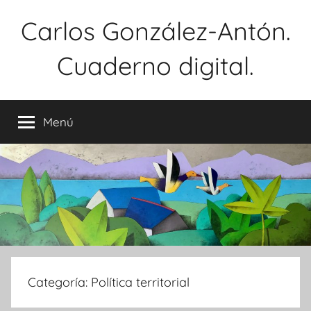
Saltar
Carlos González-Antón.
al
contenido
Cuaderno digital.
Menú
Categoría:
Política territorial