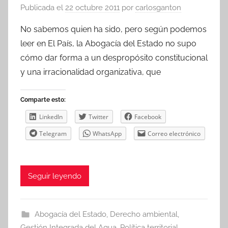
Publicada el
22 octubre 2011
por
carlosganton
No sabemos quien ha sido, pero según podemos
leer en El País, la Abogacía del Estado no supo
cómo dar forma a un despropósito constitucional
y una irracionalidad organizativa, que
Comparte esto:
LinkedIn
Twitter
Facebook
Telegram
WhatsApp
Correo electrónico
Seguir leyendo
Abogacía del Estado
,
Derecho ambiental
,
Gestión Integrada del Agua
,
Política territorial