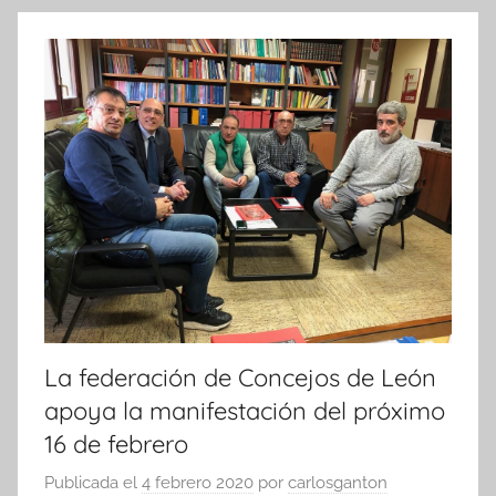
La federación de Concejos de León
apoya la manifestación del próximo
16 de febrero
Publicada el
4 febrero 2020
por
carlosganton