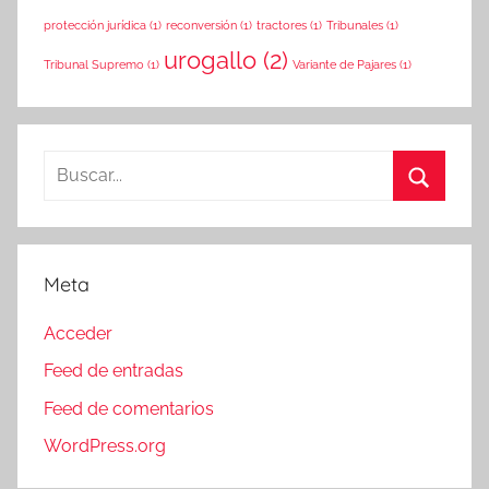
protección jurídica
(1)
reconversión
(1)
tractores
(1)
Tribunales
(1)
urogallo
(2)
Tribunal Supremo
(1)
Variante de Pajares
(1)
Buscar:
Buscar
Meta
Acceder
Feed de entradas
Feed de comentarios
WordPress.org